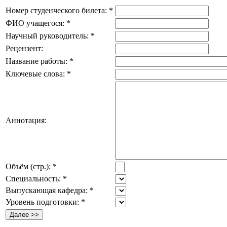
Номер студенческого билета:
*
ФИО учащегося:
*
Научный руководитель:
*
Рецензент:
Название работы:
*
Ключевые слова:
*
Аннотация:
Объём (стр.):
*
Специальность:
*
Выпускающая кафедра:
*
Уровень подготовки:
*
Далее >>